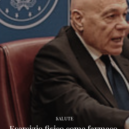
SALUTE
Esercizio fisico come farmaco,