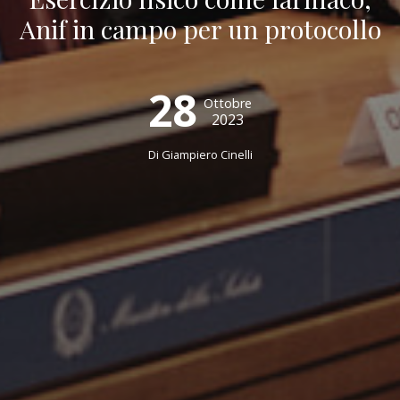
Anif in campo per un protocollo
28
Ottobre
2023
Di
Giampiero Cinelli