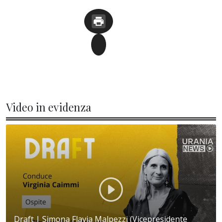
Video in evidenza
Draft | Simona Flavia Malpezzi (Vicepresidente