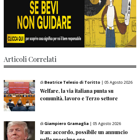
Articoli Correlati
di
Beatrice Telesio di Toritto
| 05 Agosto 2026
Welfare, la via italiana punta su
comunità, lavoro e Terzo settore
di
Giampiero Gramaglia
| 05 Agosto 2026
Iran: accordo, possibile un annuncio
nelle prossime ore