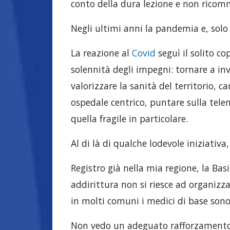
conto della dura lezione e non ricomme
Negli ultimi anni la pandemia e, solo
La reazione al
Covid
seguì il solito co
solennità degli impegni: tornare a inv
valorizzare la sanità del territorio, 
ospedale centrico, puntare sulla telem
quella fragile in particolare.
Al di là di qualche lodevole iniziativa
Registro già nella mia regione, la Bas
addirittura non si riesce ad organizz
in molti comuni i medici di base son
Non vedo un adeguato rafforzamento d