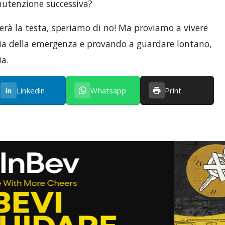
anutenzione successiva?
erà la testa, speriamo di no! Ma proviamo a vivere
ia della emergenza e provando a guardare lontano,
ia.
Linkedin
Whatsapp
Print