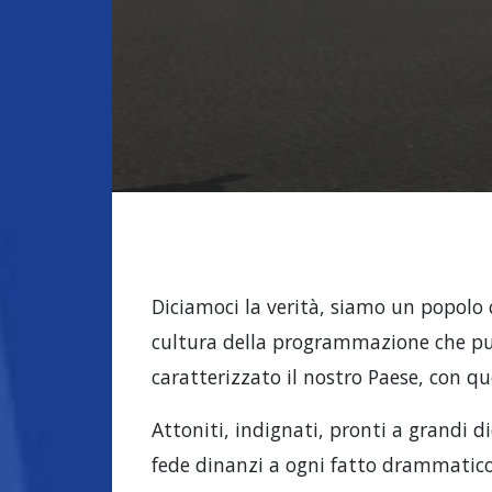
Diciamoci la verità, siamo un popolo 
cultura della programmazione che pure
caratterizzato il nostro Paese, con q
Attoniti, indignati, pronti a grandi d
fede dinanzi a ogni fatto drammatico,