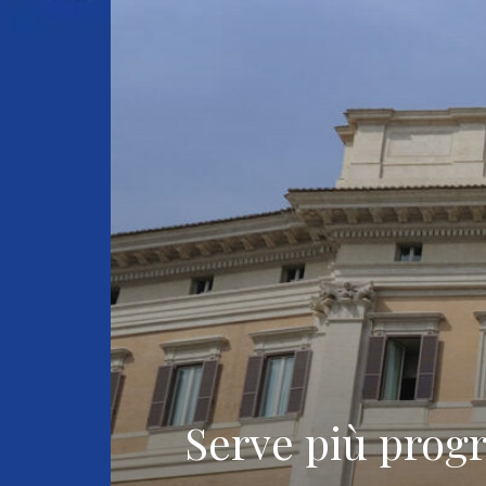
Serve più prog