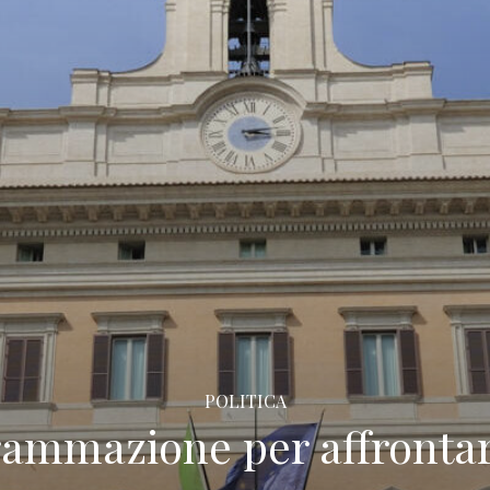
POLITICA
rammazione per affronta