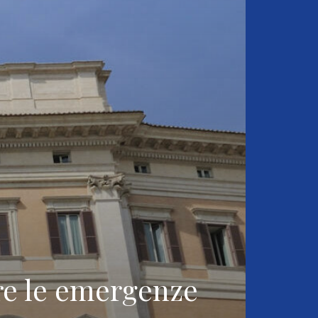
re le emergenze