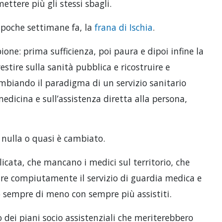
ttere più gli stessi sbagli.
 poche settimane fa, la
frana di Ischia
.
pione: prima sufficienza, poi paura e dipoi infine la
estire sulla sanità pubblica e ricostruire e
cambiando il paradigma di un servizio sanitario
edicina e sull’assistenza diretta alla persona,
, nulla o quasi è cambiato.
ilicata, che mancano i medici sul territorio, che
are compiutamente il servizio di guardia medica e
o sempre di meno con sempre più assistiti.
ei piani socio assistenziali che meriterebbero