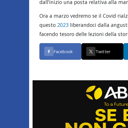
dall’inizio una posta relativa alla m
Ora a marzo vedremo se il Covid rialz
questo
2023
liberandoci dalla angust
facendo tesoro delle lezioni della stor
Facebook
Twitter