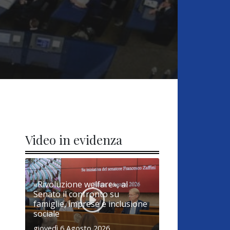
Video in evidenza
«Rivoluzione welfare», al
Senato il confronto su
famiglie, imprese e inclusione
sociale
giovedì 6 Agosto 2026