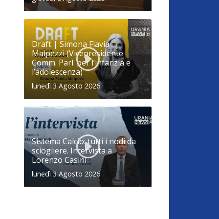
Draft | Simona Flavia
Malpezzi (Vicepresidente
Comm. Parl. per l’infanzia e
l’adolescenza)
lunedì 3 Agosto 2026
Sistema Calcio: tutti i nodi da
sciogliere. Intervista a
Lorenzo Casini
lunedì 3 Agosto 2026