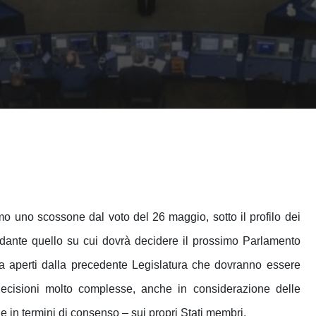
amo uno scossone dal voto del 26 maggio, sotto il profilo dei
sfidante quello su cui dovrà decidere il prossimo Parlamento
ora aperti dalla precedente Legislatura che dovranno essere
i decisioni molto complesse, anche in considerazione delle
 e in termini di consenso – sui propri Stati membri.