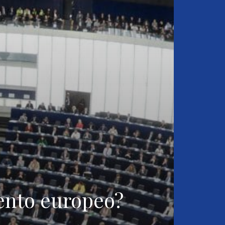
mento europeo?