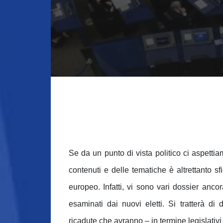
Se da un punto di vista politico ci aspetti
contenuti e delle tematiche è altrettanto 
europeo. Infatti, vi sono vari dossier anc
esaminati dai nuovi eletti. Si tratterà d
ricadute che avranno – in termine legislativi