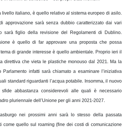
 livello italiano, è quello relativo al sistema europeo di asilo.
er di approvazione sarà senza dubbio caratterizzato dai vari
to sarà figlio della revisione del Regolamenti di Dublino.
sione è quello di far approvare una proposta che possa
o tema di grande interesse è quello ambientale. Proprio ieri il
alla direttiva che vieta le plastiche monouso dal 2021. Ma la
 Parlamento infatti sarà chiamato a esaminare l’iniziativa
uali standard riguardanti l’acqua potabile. Insomma, il nuovo
 sfide abbastanza considerevoli alle quali è necessario
adro pluriennale dell’Unione per gli anni 2021-2027.
Strasburgo nei prossimi anni sarà lo stesso della passata
i come quello sul roaming (fine dei costi di comunicazione