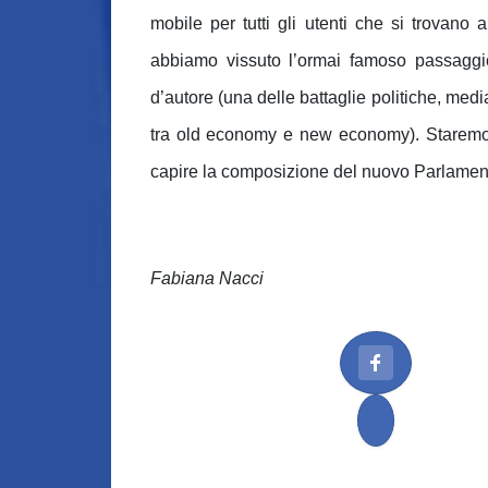
mobile per tutti gli utenti che si trovano al
abbiamo vissuto l’ormai famoso passaggio
d’autore (una delle battaglie politiche, med
tra old economy e new economy). Staremo 
capire la composizione del nuovo Parlamen
Fabiana Nacci