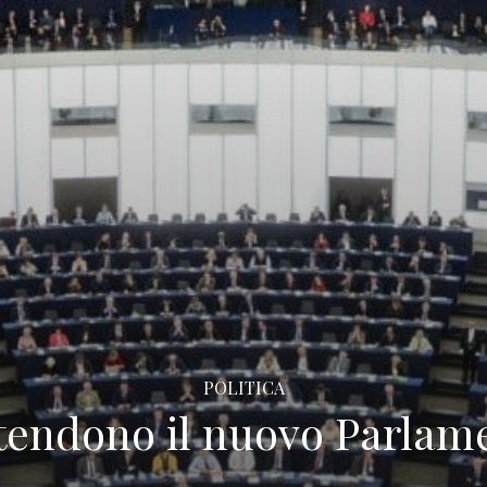
POLITICA
ttendono il nuovo Parla