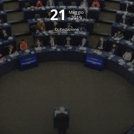
21
Maggio
2019
Di
Redazione