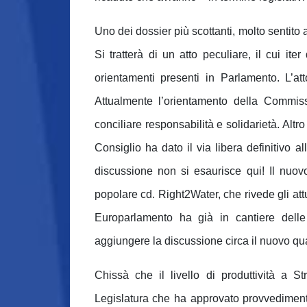
Uno dei dossier più scottanti, molto sentito a
Si tratterà di un atto peculiare, il cui it
orientamenti presenti in Parlamento. L’at
Attualmente l’orientamento della Commis
conciliare responsabilità e solidarietà. Altr
Consiglio ha dato il via libera definitivo 
discussione non si esaurisce qui! Il nuovo
popolare cd. Right2Water, che rivede gli att
Europarlamento ha già in cantiere delle
aggiungere la discussione circa il nuovo qu
Chissà che il livello di produttività a 
Legislatura che ha approvato provvediment