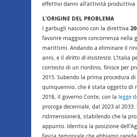
effettivi danni all’attività produttiva
L’ORIGINE DEL PROBLEMA
I garbugli nascono con la direttiva
20
favorire maggiore concorrenza nella g
marittimi. Andando a eliminare il rin
anni, e il
diritto di insistenza
. L’Italia
contesto di un riordino, finisce per p
2015. Subendo la prima procedura di 
quinquennio, che è stata oggetto di 
2018, il governo Conte, con la
legge d
proroga decennale, dal 2023 al 2033. 
ridimensionerà, stabilendo che la pro
appunto. Identica la posizione dell’A
fascia temporale che abbiamo rapida