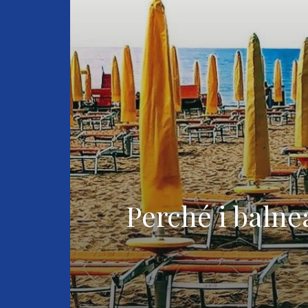
Perché i balne