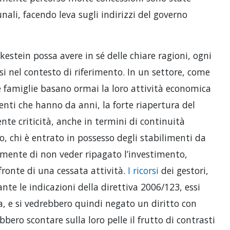
ali, facendo leva sugli indirizzi del governo
kestein possa avere in sé delle chiare ragioni, ogni
i nel contesto di riferimento. In un settore, come
re famiglie basano ormai la loro attività economica
enti che hanno da anni, la forte riapertura del
e criticità, anche in termini di continuità
ro, chi è entrato in possesso degli stabilimenti da
amente di non veder ripagato l’investimento,
fronte di una cessata attività.
I ricorsi
dei gestori,
nte le indicazioni della direttiva 2006/123, essi
 e si vedrebbero quindi negato un diritto con
ero scontare sulla loro pelle il frutto di contrasti