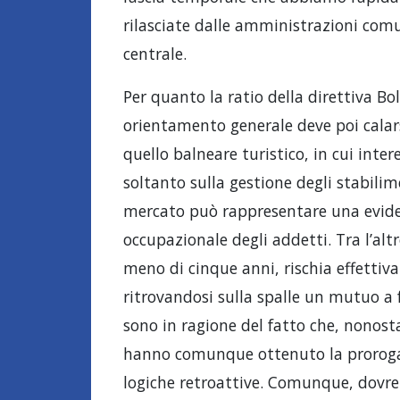
rilasciate dalle amministrazioni comun
centrale.
Per quanto la ratio della direttiva Bol
orientamento generale deve poi calars
quello balneare turistico, in cui inte
soltanto sulla gestione degli stabilim
mercato può rappresentare una evident
occupazionale degli addetti. Tra l’alt
meno di cinque anni, rischia effettiv
ritrovandosi sulla spalle un mutuo a 
sono in ragione del fatto che, nonosta
hanno comunque ottenuto la proroga,
logiche retroattive. Comunque, dovrebb