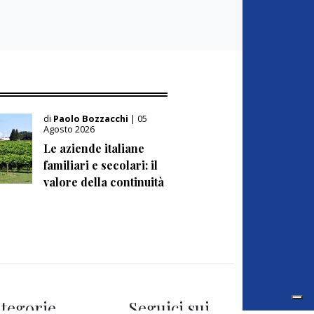
di
Paolo Bozzacchi
| 05
Agosto 2026
Le aziende italiane
familiari e secolari: il
valore della continuità
tegorie
Seguici sui