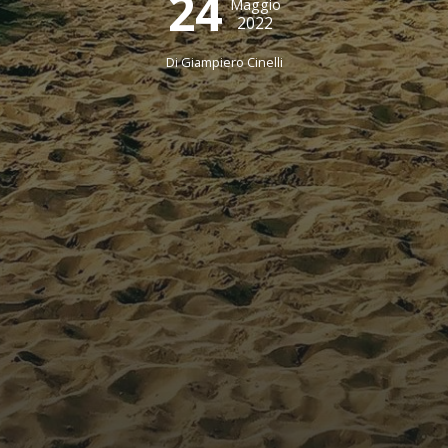
24
Maggio
2022
Di Giampiero Cinelli