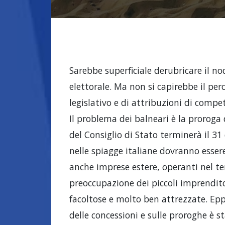
Sarebbe superficiale derubricare il n
elettorale. Ma non si capirebbe il per
legislativo e di attribuzioni di comp
Il problema dei balneari è la proroga
del Consiglio di Stato terminerà il 3
nelle spiagge italiane dovranno esser
anche imprese estere, operanti nel te
preoccupazione dei piccoli imprenditor
facoltose e molto ben attrezzate. Epp
delle concessioni e sulle proroghe è st