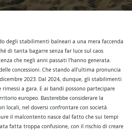
odo degli stabilimenti balneari a una mera faccenda
ché di tanta bagarre senza far luce sul caos
etenza che negli anni passati l’hanno generata.
 delle concessioni. Che stando all’ultima pronuncia
1 dicembre 2023. Dal 2024, dunque, gli stabilimenti
e rimessi a gara. E ai bandi possono partecipare
rritorio europeo. Basterebbe considerare la
i locali, nel doversi confrontare con società
ure il malcontento nasce dal fatto che sui tempi
ata fatta troppa confusione, con il rischio di creare