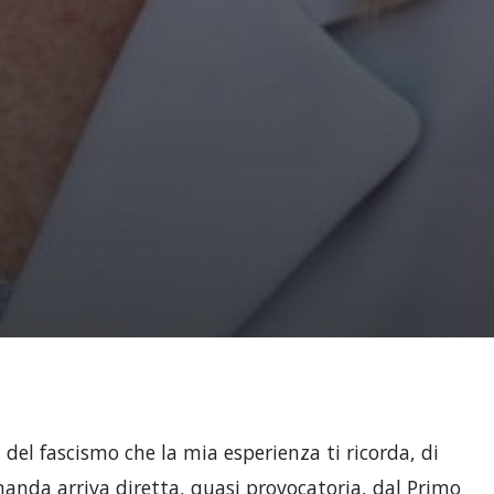
del fascismo che la mia esperienza ti ricorda, di
manda arriva diretta, quasi provocatoria, dal Primo