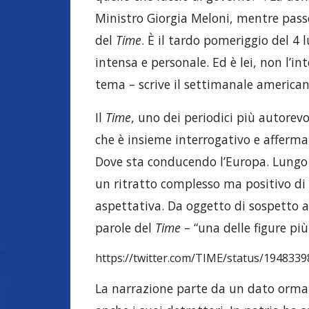
Ministro Giorgia Meloni, mentre passeg
del
Time
. È il tardo pomeriggio del 4 
intensa e personale. Ed è lei, non l’i
tema – scrive il settimanale america
Il
Time
, uno dei periodici più autorev
che è insieme interrogativo e afferm
Dove sta conducendo l’Europa. Lungo 
un ritratto complesso ma positivo di
aspettativa. Da oggetto di sospetto a
parole del
Time
– “una delle figure più
https://twitter.com/TIME/status/194833
La narrazione parte da un dato ormai 