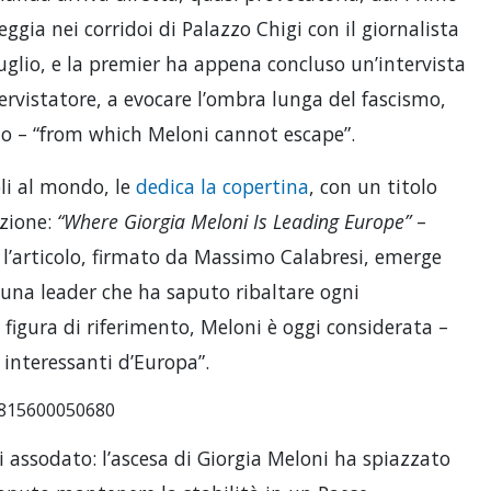
gia nei corridoi di Palazzo Chigi con il giornalista
luglio, e la premier ha appena concluso un’intervista
ntervistatore, a evocare l’ombra lunga del fascismo,
no – “from which Meloni cannot escape”.
oli al mondo, le
dedica la copertina
, con un titolo
azione:
“Where Giorgia Meloni Is Leading Europe”
–
l’articolo, firmato da Massimo Calabresi, emerge
 una leader che ha saputo ribaltare ogni
 figura di riferimento, Meloni è oggi considerata –
 interessanti d’Europa”.
9815600050680
assodato: l’ascesa di Giorgia Meloni ha spiazzato