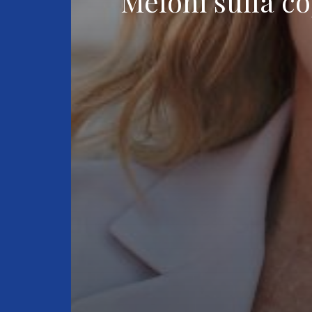
Meloni sulla c