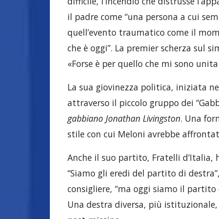
difficile, l’incendio che distrusse l’a
il padre come “una persona a cui sem
quell’evento traumatico come il mome
che è oggi”. La premier scherza sul s
«Forse è per quello che mi sono unita
La sua giovinezza politica, iniziata n
attraverso il piccolo gruppo dei “Gab
gabbiano Jonathan Livingston
. Una for
stile con cui Meloni avrebbe affrontat
Anche il suo partito, Fratelli d’Itali
“Siamo gli eredi del partito di destra
consigliere, “ma oggi siamo il partito 
Una destra diversa, più istituzionale,