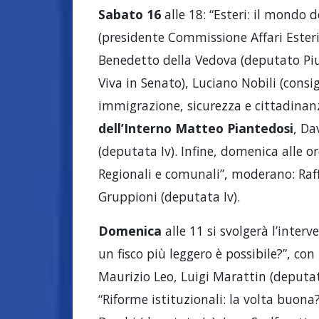
Sabato 16
alle 18: “Esteri: il mondo d
(presidente Commissione Affari Esteri
Benedetto della Vedova (deputato Piu
Viva in Senato), Luciano Nobili (consigl
immigrazione, sicurezza e cittadinanz
dell’Interno Matteo Piantedosi
, Da
(deputata Iv). Infine, domenica alle ore
Regionali e comunali”, moderano: Raffa
Gruppioni (deputata Iv).
Domenica
alle 11 si svolgerà l’interv
un fisco più leggero è possibile?”, con
Maurizio Leo, Luigi Marattin (deputat
“Riforme istituzionali: la volta buona