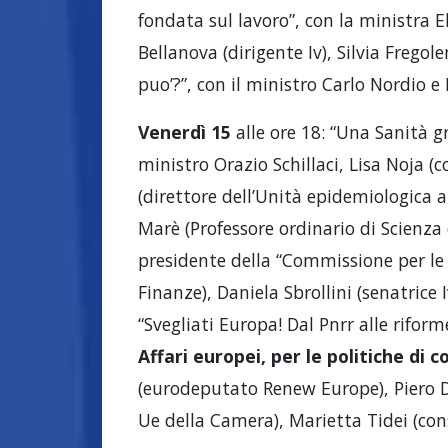
fondata sul lavoro”, con la ministra El
Bellanova (dirigente Iv), Silvia Fregolen
puo’?”, con il ministro Carlo Nordio e
Venerdì 15
alle ore 18: “Una Sanità gr
ministro Orazio Schillaci, Lisa Noja (
(direttore dell’Unità epidemiologica
Marè (Professore ordinario di Scienza 
presidente della “Commissione per le s
Finanze), Daniela Sbrollini (senatrice 
“Svegliati Europa! Dal Pnrr alle riforme,
Affari europei, per le politiche di c
(eurodeputato Renew Europe), Piero 
Ue della Camera), Marietta Tidei (consi