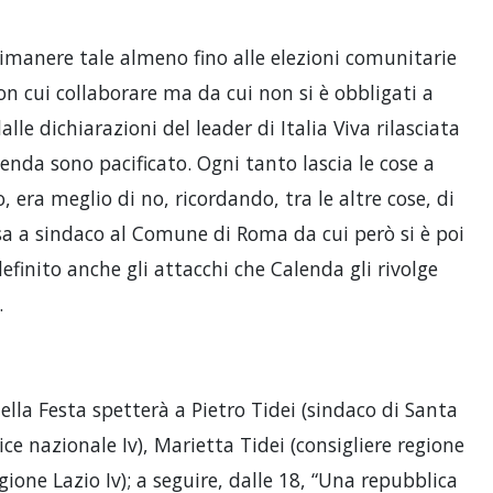
rimanere tale almeno fino alle elezioni comunitarie
n cui collaborare ma da cui non si è obbligati a
lle dichiarazioni del leader di Italia Viva rilasciata
enda sono pacificato. Ogni tanto lascia le cose a
era meglio di no, ricordando, tra le altre cose, di
sa a sindaco al Comune di Roma da cui però si è poi
finito anche gli attacchi che Calenda gli rivolge
.
 della Festa spetterà a Pietro Tidei (sindaco di Santa
ice nazionale Iv), Marietta Tidei (consigliere regione
egione Lazio Iv); a seguire, dalle 18, “Una repubblica