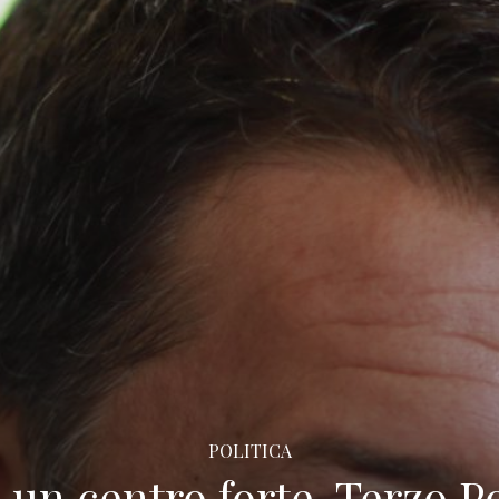
POLITICA
a: un centro forte, Terzo 