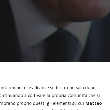
 conta meno, e le alleanze si discutono solo dopo
continuando a coltivare la propria comunità che si
embrano proprio questi gli elementi su cui
Matteo