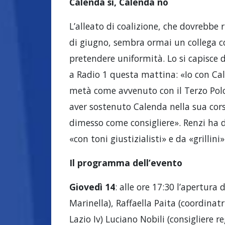
Calenda sì, Calenda no
L’alleato di coalizione, che dovrebbe 
di giugno, sembra ormai un collega co
pretendere uniformità. Lo si capisce da
a Radio 1 questa mattina: «Io con Cal
metà come avvenuto con il Terzo Polo, 
aver sostenuto Calenda nella sua cor
dimesso come consigliere». Renzi ha de
«con toni giustizialisti» e da «grillini»
Il programma dell’evento
Giovedì 14
: alle ore 17:30 l’apertura
Marinella), Raffaella Paita (coordinatr
Lazio Iv) Luciano Nobili (consigliere r