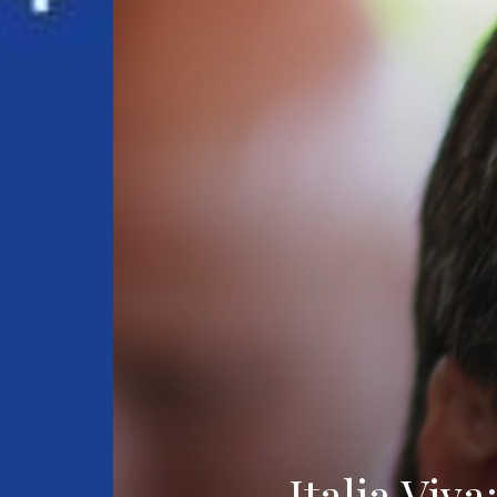
Italia Viv