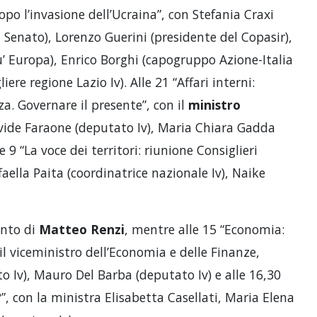
opo l’invasione dell’Ucraina”, con Stefania Craxi
 Senato), Lorenzo Guerini (presidente del Copasir),
’ Europa), Enrico Borghi (capogruppo Azione-Italia
iere regione Lazio Iv). Alle 21 “Affari interni:
a. Governare il presente”, con il
ministro
vide Faraone (deputato Iv), Maria Chiara Gadda
 9 “La voce dei territori: riunione Consiglieri
ella Paita (coordinatrice nazionale Iv), Naike
ento di
Matteo Renzi
, mentre alle 15 “Economia:
 il viceministro dell’Economia e delle Finanze,
o Iv), Mauro Del Barba (deputato Iv) e alle 16,30
?”, con la ministra Elisabetta Casellati, Maria Elena