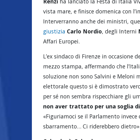
Renzi
ha lanciato la Festa di Italia Vi
vista mare, e finisce domenica con l’i
Interverranno anche dei ministri, que
giustizia
Carlo Nordio
, degli Interni
Affari Europei.
L’ex sindaco di Firenze in occasione d
mezzo stampa, affermando che l’Itali
soluzione non sono Salvini e Meloni m
elettorale questo si è dimostrato vero
per sé non sembra rispecchiare gli u
non aver trattato per una soglia d
«Figuriamoci se il Parlamento invece d
sbarramento… Ci riderebbero dietro»