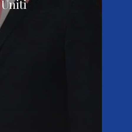
 Uniti