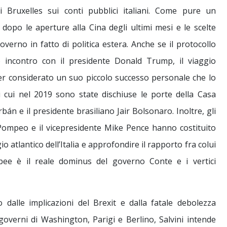
Bruxelles sui conti pubblici italiani. Come pure un
dopo le aperture alla Cina degli ultimi mesi e le scelte
overno in fatto di politica estera. Anche se il protocollo
to incontro con il presidente Donald Trump, il viaggio
er considerato un suo piccolo successo personale che lo
i cui nel 2019 sono state dischiuse le porte della Casa
án e il presidente brasiliano Jair Bolsonaro. Inoltre, gli
 Pompeo e il vicepresidente Mike Pence hanno costituito
o atlantico dell’Italia e approfondire il rapporto fra colui
pee è il reale dominus del governo Conte e i vertici
dalle implicazioni del Brexit e dalla fatale debolezza
 governi di Washington, Parigi e Berlino, Salvini intende