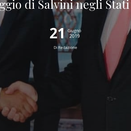
aggio di Salvini negli Stati
21
Giugno
2019
Di
Redazione