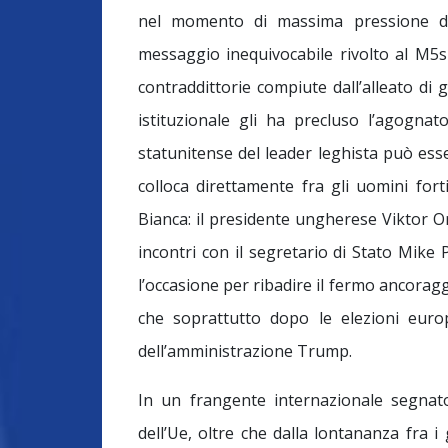
nel momento di massima pressione di 
messaggio inequivocabile rivolto al M5s 
contraddittorie compiute dall’alleato di g
istituzionale gli ha precluso l’agogna
statunitense del leader leghista può ess
colloca direttamente fra gli uomini fort
Bianca: il presidente ungherese Viktor Orb
incontri con il segretario di Stato Mike
l’occasione per ribadire il fermo ancoraggi
che soprattutto dopo le elezioni euro
dell’amministrazione Trump.
In un frangente internazionale segnato 
dell’Ue, oltre che dalla lontananza fra i