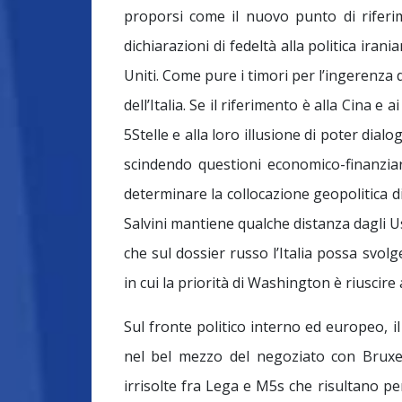
proporsi come il nuovo punto di riferim
dichiarazioni di fedeltà alla politica iran
Uniti. Come pure i timori per l’ingerenza 
dell’Italia. Se il riferimento è alla Cina e a
5Stelle e alla loro illusione di poter dia
scindendo questioni economico-finanziar
determinare la collocazione geopolitica di
Salvini mantiene qualche distanza dagli Us
che sul dossier russo l’Italia possa svo
in cui la priorità di Washington è riuscir
Sul fronte politico interno ed europeo, il
nel bel mezzo del negoziato con Bruxelle
irrisolte fra Lega e M5s che risultano pe