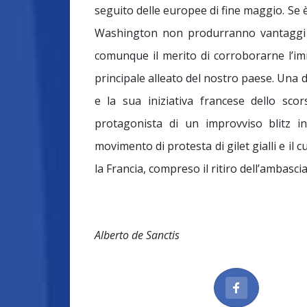
seguito delle europee di fine maggio. Se è 
Washington non produrranno vantaggi tang
comunque il merito di corroborarne l’imm
principale alleato del nostro paese. Una d
e la sua iniziativa francese dello sco
protagonista di un improvviso blitz in
movimento di protesta di gilet gialli e il 
la Francia, compreso il ritiro dell’ambasc
Alberto de Sanctis