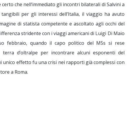
certo che nell’immediato gli incontri bilaterali di Salvini a
ibili per gli interessi dell’Italia, il viaggio ha avuto
agine di statista competente e ascoltato agli occhi del
ifferenza stridente con i viaggi americani di Luigi Di Maio
rso febbraio, quando il capo politico del M5s si rese
 terra d’oltralpe per incontrare alcuni esponenti del
cui unico effetto fu una crisi nei rapporti già complessi con
iatore a Roma.