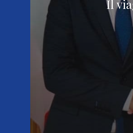
Il vi