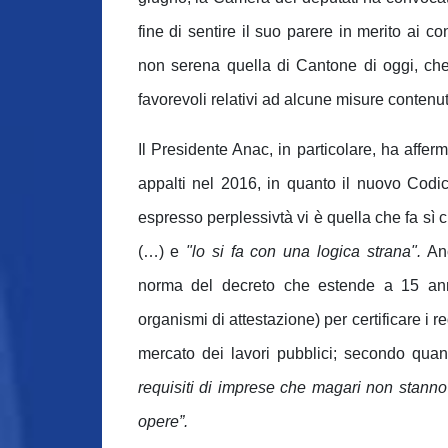
fine di sentire il suo parere in merito ai c
non serena quella di Cantone di oggi, ch
favorevoli relativi ad alcune misure contenu
Il Presidente Anac, in particolare, ha affer
appalti nel 2016, in quanto il nuovo Codice
espresso perplessivtà vi è quella che fa sì ch
(…) e
"lo si fa con una logica strana".
Anc
norma del decreto che estende a 15 anni 
organismi di attestazione) per certificare i r
mercato dei lavori pubblici; secondo qua
requisiti di imprese che magari non stanno
opere”.