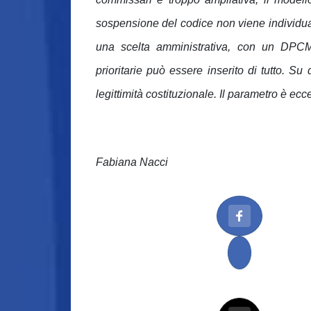
sospensione del codice non viene individua
una scelta amministrativa, con un DPCM, 
prioritarie può essere inserito di tutto. S
legittimità costituzionale. Il parametro è ec
Fabiana Nacci