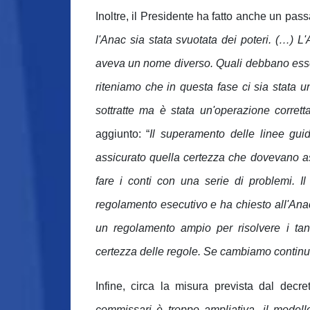
Inoltre, il Presidente ha fatto anche un pas
l'Anac sia stata svuotata dei poteri. (…) L
aveva un nome diverso. Quali debbano essere
riteniamo che in questa fase ci sia stata u
sottratte ma è stata un'operazione corret
aggiunto: “
Il superamento delle linee gui
assicurato quella certezza che dovevano a
fare i conti con una serie di problemi. Il 
regolamento esecutivo e ha chiesto all'Ana
un regolamento ampio per risolvere i tant
certezza delle regole. Se cambiamo continuam
Infine, circa la misura prevista dal dec
commissari è troppo ampliativa, il modello 