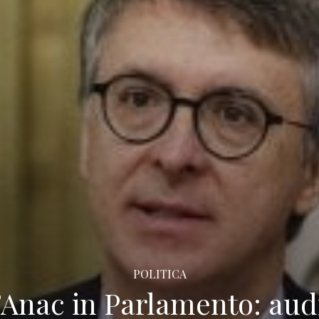
POLITICA
l’Anac in Parlamento: au