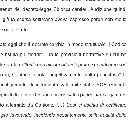
ontenuti del decreto-legge Sblocca cantieri. Audizione quindi
e già la scorsa settimana aveva espresso pareri non molto
te nel decreto.
mato oggi che il decreto cambia in modo strutturale il Codice
 risulta più “ibrido”. Tra le previsioni normative su cui ha
e si ritorni “
tout court all' appalto integrato e quindi ai rischi”
ora, Cantone reputa “oggettivamente molto pericolosa” la
il periodo di riferimento valutabile dalle SOA (Società
equisiti di coloro che sono interessati a partecipare a gare nel
nto affermato da Cantone
. (…)
Così si rischia di certificare
 piu' lavorando, incidendo pesantemente sulla qualità delle