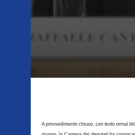
A provvedimento chiuso, con testo ormai bli
giugno, la Camera dei deputati ha convocat