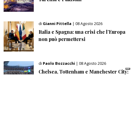
di
Gianni Pittella
| 08 Agosto 2026
Italia e Spagna: una crisi che l’Europa
non può permettersi
di
Paolo Bozzacchi
| 08 Agosto 2026
Chelsea, Tottenham e Manchester City:
so far le tre regine del mercato europeo