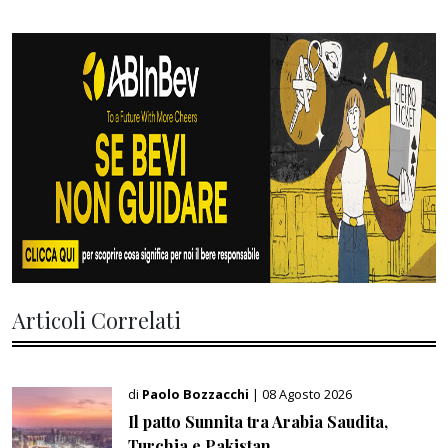
Articoli Correlati
di
Paolo Bozzacchi
| 08 Agosto 2026
Il patto Sunnita tra Arabia Saudita,
Turchia e Pakistan