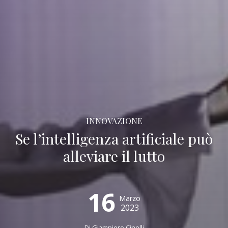
INNOVAZIONE
Se l’intelligenza artificiale può
alleviare il lutto
16
Marzo
2023
Di
Giampiero Cinelli