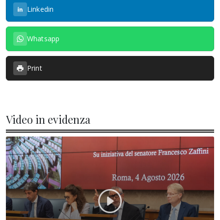
Linkedin
Whatsapp
Print
Video in evidenza