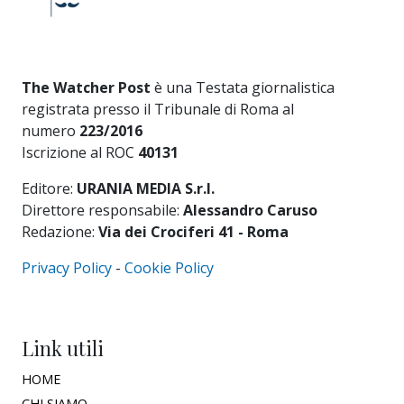
The Watcher Post
è una Testata giornalistica
registrata presso il Tribunale di Roma al
numero
223/2016
Iscrizione al ROC
40131
Editore:
URANIA MEDIA S.r.l.
Direttore responsabile:
Alessandro Caruso
Redazione:
Via dei Crociferi 41 - Roma
Privacy Policy
-
Cookie Policy
Link utili
HOME
CHI SIAMO