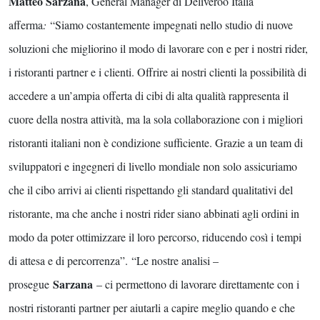
Matteo Sarzana
, General Manager di Deliveroo Italia
afferma
:
“Siamo costantemente impegnati nello studio di nuove
soluzioni che migliorino il modo di lavorare con e per i nostri rider,
i ristoranti partner e i clienti. Offrire ai nostri clienti la possibilità di
accedere a un’ampia offerta di cibi di alta qualità rappresenta il
cuore della nostra attività, ma la sola collaborazione con i migliori
ristoranti italiani non è condizione sufficiente. Grazie a un team di
sviluppatori e ingegneri di livello mondiale non solo assicuriamo
che il cibo arrivi ai clienti rispettando gli standard qualitativi del
ristorante, ma che anche i nostri rider siano abbinati agli ordini in
modo da poter ottimizzare il loro percorso, riducendo così i tempi
di attesa e di percorrenza”. “Le nostre analisi –
Sarzana
prosegue
– ci permettono di lavorare direttamente con i
nostri ristoranti partner per aiutarli a capire meglio quando e che