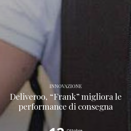
INNOVAZIONE
Deliveroo, “Frank” migliora le
performance di consegna
Ottobre