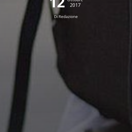
12
2017
Di
Redazione