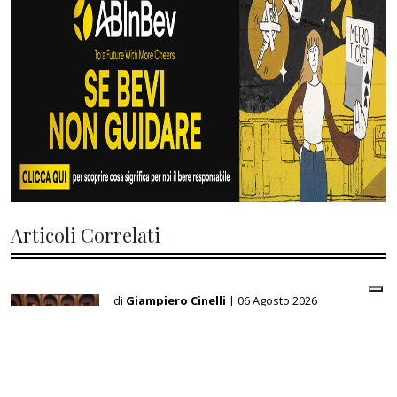
Articoli Correlati
di
Giampiero Cinelli
| 06 Agosto 2026
Manovra, l’Italia punta sulla clausola Ue:
fino a 14,4 miliardi per l’energia e 22
miliardi per la difesa