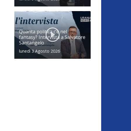
Quanta politica c’è nel
fantasy? Intervista a Salvatore
Santangelo
lunedì 3 Agosto 2026