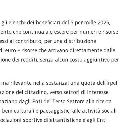
li elenchi dei beneficiari del 5 per mille 2025,
ento che continua a crescere per numeri e risorse
ssi al contributo, per una distribuzione
di euro – risorse che arrivano direttamente dalle
zione dei redditi, senza alcun costo aggiuntivo per
ma rilevante nella sostanza: una quota dell’Irpef
zione del cittadino, verso settori di interesse
paziano dagli Enti del Terzo Settore alla ricerca
i beni culturali e paesaggistici alle attività sociali
ociazioni sportive dilettantistiche e agli Enti