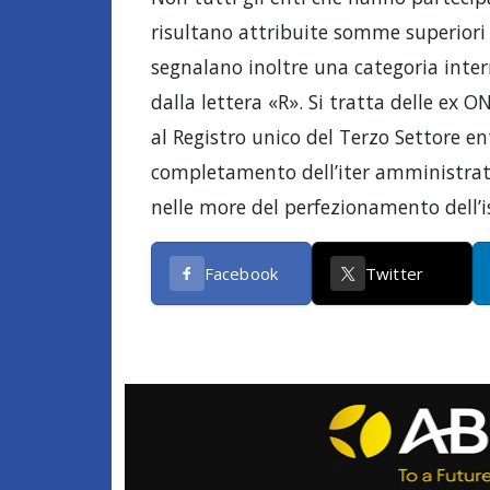
risultano attribuite somme superiori a
segnalano inoltre una categoria interm
dalla lettera «R». Si tratta delle ex
al Registro unico del Terzo Settore en
completamento dell’iter amministrati
nelle more del perfezionamento dell’is
Facebook
Twitter