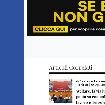
Articoli Correlati
di
Beatrice Telesio
Toritto
| 05 Agosto
Welfare, la via i
punta su comuni
lavoro e Terzo 