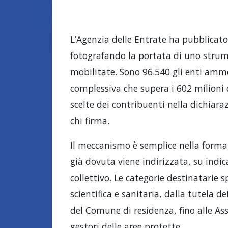
L’Agenzia delle Entrate ha pubblicato g
fotografando la portata di uno strum
mobilitate. Sono 96.540 gli enti amme
complessiva che supera i 602 milioni 
scelte dei contribuenti nella dichiara
chi firma.
Il meccanismo è semplice nella forma 
già dovuta viene indirizzata, su indica
collettivo. Le categorie destinatarie s
scientifica e sanitaria, dalla tutela de
del Comune di residenza, fino alle Ass
gestori delle aree protette.