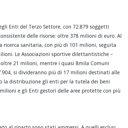
gli Enti del Terzo Settore, con 72.879 soggetti
nsistente delle risorse: oltre 378 milioni di euro. Al
a ricerca sanitaria, con più di 101 milioni, seguita
ilioni. Le Associazioni sportive dilettantistiche –
oltre 21 milioni, mentre i quasi 8mila Comuni
.904, si divideranno più di 17 milioni destinati alle
o la distribuzione gli enti per la tutela dei beni
 milioni e gli Enti gestori delle aree protette con più
a
to al riparto sono stati ammessi. A quelli esclusi