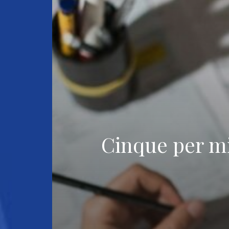
Cinque per mil