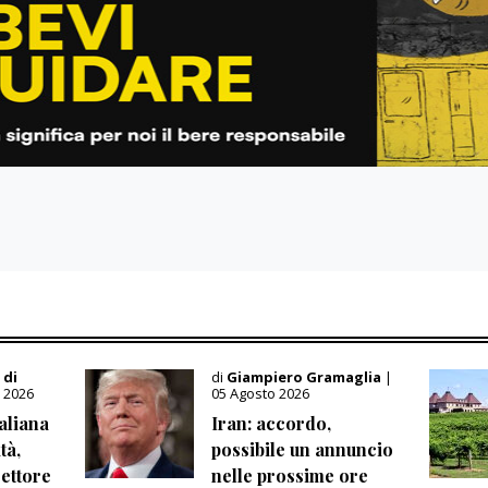
 di
di
Giampiero Gramaglia
|
 2026
05 Agosto 2026
taliana
Iran: accordo,
tà,
possibile un annuncio
settore
nelle prossime ore