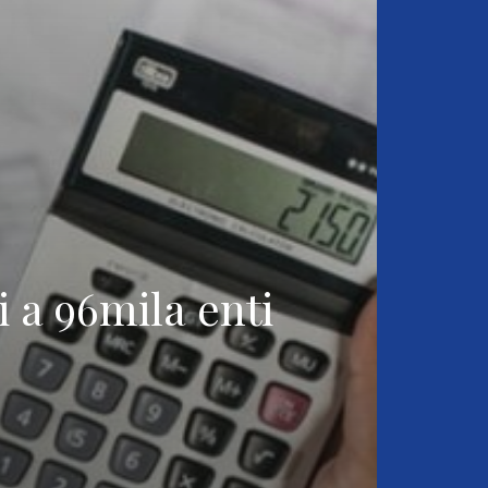
i a 96mila enti