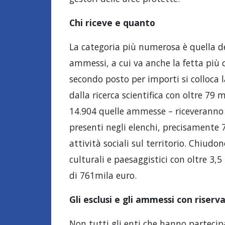
Chi riceve e quanto
La categoria più numerosa è quella de
ammessi, a cui va anche la fetta più co
secondo posto per importi si colloca l
dalla ricerca scientifica con oltre 79 m
14.904 quelle ammesse – riceveranno 
presenti negli elenchi, precisamente 7
attività sociali sul territorio. Chiudon
culturali e paesaggistici con oltre 3,5
di 761mila euro.
Gli esclusi e gli ammessi con riserv
Non tutti gli enti che hanno partecipa