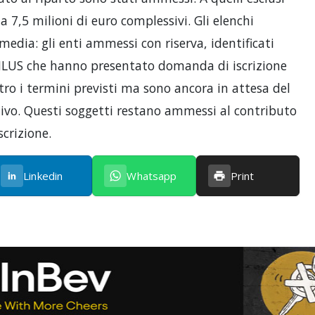
 7,5 milioni di euro complessivi. Gli elenchi
edia: gli enti ammessi con riserva, identificati
 ONLUS che hanno presentato domanda di iscrizione
tro i termini previsti ma sono ancora in attesa del
vo. Questi soggetti restano ammessi al contributo
crizione.
Linkedin
Whatsapp
Print