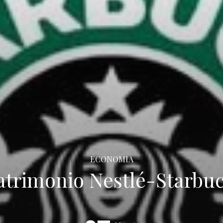
ECONOMIA
trimonio Nestlé-Starbu