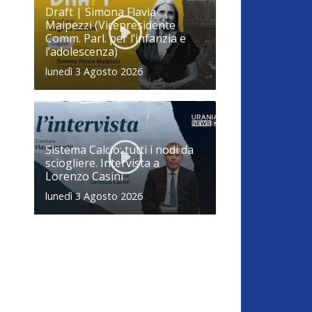
Draft | Simona Flavia
Malpezzi (Vicepresidente
Comm. Parl. per l’infanzia e
l’adolescenza)
lunedì 3 Agosto 2026
Sistema Calcio: tutti i nodi da
sciogliere. Intervista a
Lorenzo Casini
lunedì 3 Agosto 2026