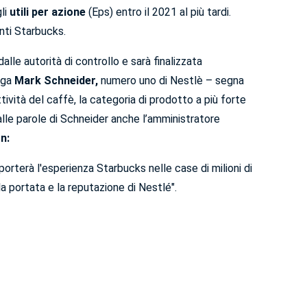
li
utili per azione
(Eps) entro il 2021 al più tardi.
nti Starbucks.
lle autorità di controllo e sarà finalizzata
ega
Mark Schneider,
numero uno di Nestlè – segna
ività del caffè, la categoria di prodotto a più forte
alle parole di Schneider anche l’amministratore
on:
porterà l'esperienza Starbucks nelle case di milioni di
a portata e la reputazione di Nestlé".