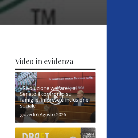
Video in evidenza
«Rivoluzione welfare», al
Senato il confronto su
famiglie, imprese e inclusione
sociale
giovedì 6 Agosto 2026