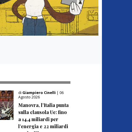
di
Giampiero Cinelli
| 06
Agosto 2026
Manovra, l’Italia punta
sulla clausola Ue: fino
a 14,4 miliardi per
l’energia e 22 miliardi