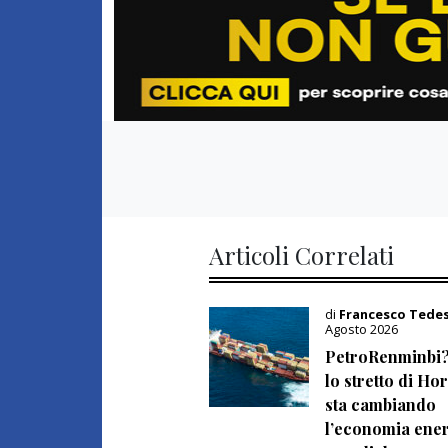
Articoli Correlati
di
Francesco Tede
Agosto 2026
PetroRenminbi
lo stretto di H
sta cambiando
l’economia ener