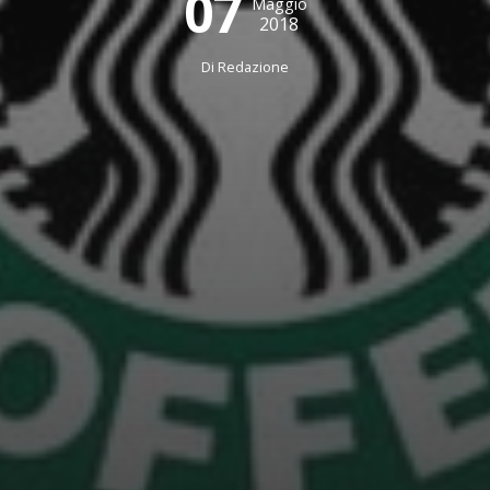
07
Maggio
2018
Di
Redazione