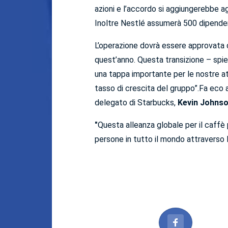
azioni e l’accordo si aggiungerebbe ag
Inoltre Nestlé assumerà 500 dipende
L’operazione dovrà essere approvata da
quest’anno. Questa transizione – spi
una tappa importante per le nostre att
tasso di crescita del gruppo”.Fa eco 
delegato di Starbucks,
Kevin Johns
"
Questa alleanza globale per il caffè 
persone in tutto il mondo attraverso l