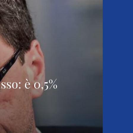
asso: è 0,5%