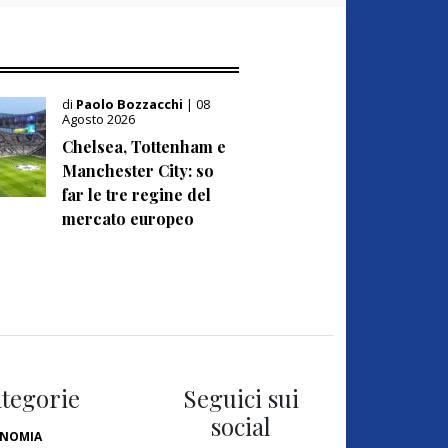
di
Paolo Bozzacchi
| 08
Agosto 2026
Chelsea, Tottenham e
Manchester City: so
far le tre regine del
mercato europeo
tegorie
Seguici sui
social
NOMIA