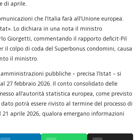
 di aprile.
municazioni che l’Italia farà all’Unione europea.
tat». Lo dichiara in una nota il ministro
rlo Giorgetti, commentando il rapporto deficit-Pil
per il colpo di coda del Superbonus condomini, causa
nto il ministro.
amministrazioni pubbliche – precisa l’Istat – si
al 27 febbraio 2026. Il conto consolidato delle
esso all’autorità statistica europea, come previsto
 dato potrà essere rivisto al termine del processo di
o al 21 aprile 2026, qualora emergano informazioni