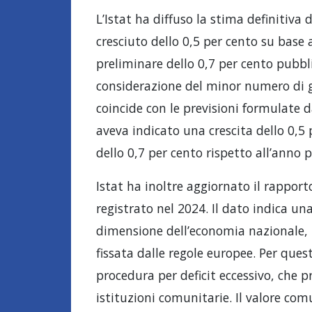
L’Istat ha diffuso la stima definitiva 
cresciuto dello 0,5 per cento su base 
preliminare dello 0,7 per cento pubbl
considerazione del minor numero di gio
coincide con le previsioni formulate 
aveva indicato una crescita dello 0,5 
dello 0,7 per cento rispetto all’anno 
Istat ha inoltre aggiornato il rapporto
registrato nel 2024. Il dato indica un
dimensione dell’economia nazionale, m
fissata dalle regole europee. Per ques
procedura per deficit eccessivo, che 
istituzioni comunitarie. Il valore com