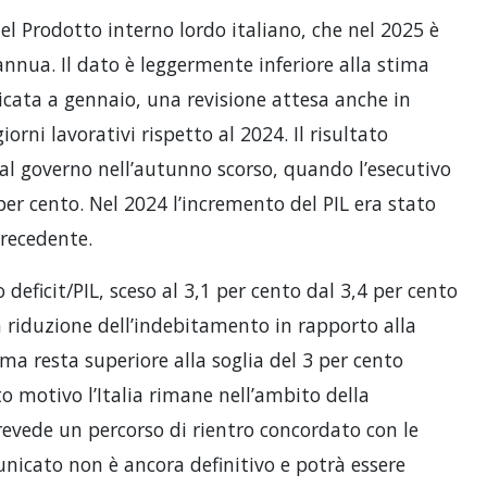
del Prodotto interno lordo italiano, che nel 2025 è
annua. Il dato è leggermente inferiore alla stima
icata a gennaio, una revisione attesa anche in
rni lavorativi rispetto al 2024. Il risultato
dal governo nell’autunno scorso, quando l’esecutivo
per cento. Nel 2024 l’incremento del PIL era stato
precedente.
 deficit/PIL, sceso al 3,1 per cento dal 3,4 per cento
a riduzione dell’indebitamento in rapporto alla
a resta superiore alla soglia del 3 per cento
to motivo l’Italia rimane nell’ambito della
prevede un percorso di rientro concordato con le
unicato non è ancora definitivo e potrà essere