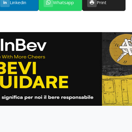
Linkedin
Whatsapp
Print