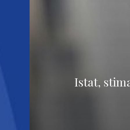
Istat, stim