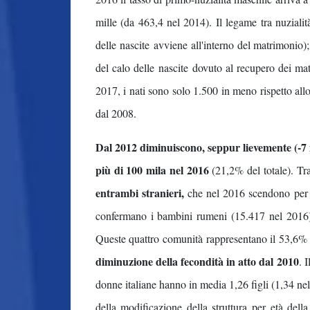
mille (da 463,4 nel 2014). Il legame tra nuziali
delle nascite avviene all'interno del matrimonio
del calo delle nascite dovuto al recupero dei mat
2017, i nati sono solo 1.500 in meno rispetto all
dal 2008.
Dal 2012 diminuiscono, seppur lievemente (-7 
più di 100 mila nel 2016
(21,2% del totale). Tr
entrambi stranieri,
che nel 2016 scendono per la 
confermano i bambini rumeni (15.417 nel 2016), 
Queste quattro comunità rappresentano il 53,6% de
diminuzione della fecondità in atto dal 2010
. 
donne italiane hanno in media 1,26 figli (1,34 nel 
della modificazione della struttura per età dell