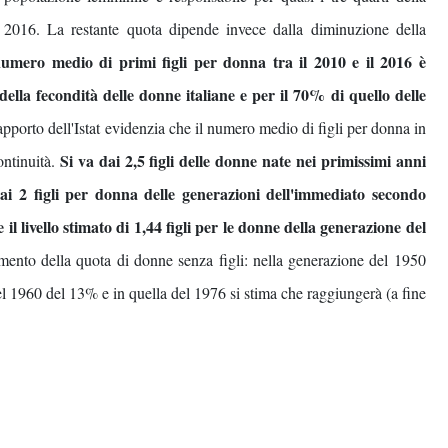
il 2016. La restante quota dipende invece dalla diminuzione della
umero medio di primi figli per donna tra il 2010 e il 2016 è
ella fecondità delle donne italiane e per il 70% di quello delle
apporto dell'Istat evidenzia che il numero medio di figli per donna in
Si va dai 2,5 figli delle donne nate nei primissimi anni
ontinuità.
ai 2 figli per donna delle generazioni dell'immediato secondo
l livello stimato di 1,44 figli per le donne della generazione del
ento della quota di donne senza figli: nella generazione del 1950
el 1960 del 13% e in quella del 1976 si stima che raggiungerà (a fine