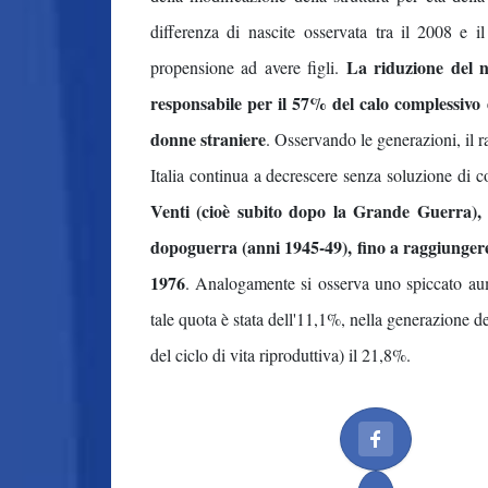
differenza di nascite osservata tra il 2008 e 
La riduzione del n
propensione ad avere figli.
responsabile per il 57% del calo complessivo d
donne straniere
. Osservando le generazioni, il r
Italia continua a decrescere senza soluzione di c
Venti (cioè subito dopo la Grande Guerra), 
dopoguerra (anni 1945-49), fino a raggiungere i
1976
. Analogamente si osserva uno spiccato aum
tale quota è stata dell'11,1%, nella generazione d
del ciclo di vita riproduttiva) il 21,8%.