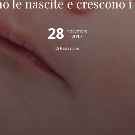
ano le nascite e crescono 
28
Novembre
2017
Di
Redazione