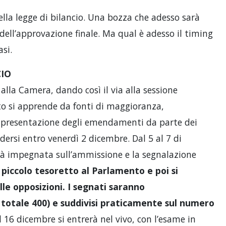
della legge di bilancio. Una bozza che adesso sarà
dell’approvazione finale. Ma qual è adesso il timing
asi.
CIO
la Camera, dando così il via alla sessione
o si apprende da fonti di maggioranza,
la presentazione degli emendamenti da parte dei
rsi entro venerdì 2 dicembre. Dal 5 al 7 di
à impegnata sull’ammissione e la segnalazione
 piccolo tesoretto al Parlamento e poi si
le opposizioni. I segnati saranno
totale 400) e suddivisi praticamente sul numero
al 16 dicembre si entrerà nel vivo, con l’esame in