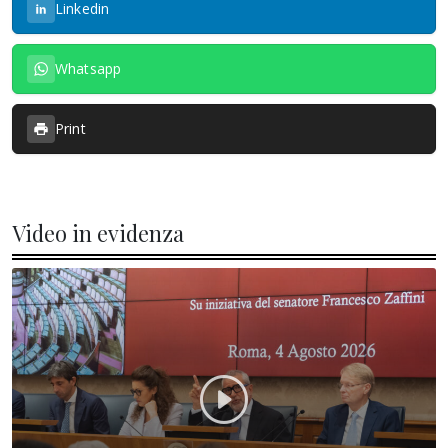
Linkedin
Whatsapp
Print
Video in evidenza