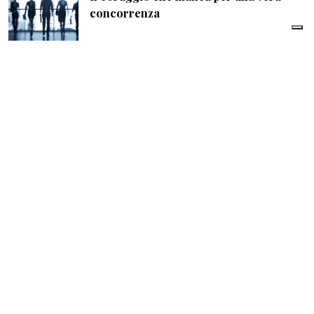
concorrenza
di
Redazione
| 06 Agosto 2026
Mercato robotica, in Italia superato il
miliardo di euro di ricavi