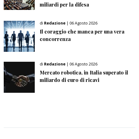
miliardi per la difesa
di
Redazione
| 06 Agosto 2026
Il coraggio che manca per una vera
concorrenza
di
Redazione
| 06 Agosto 2026
Mercato robotica, in Italia superato il
miliardo di euro di ricavi