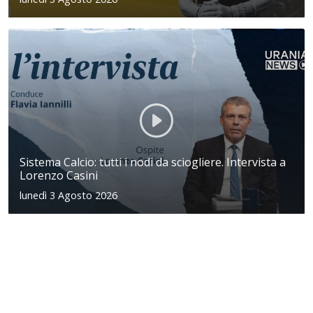
Sistema Calcio: tutti i nodi da sciogliere. Intervista a
Lorenzo Casini
lunedì 3 Agosto 2026