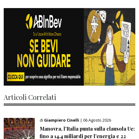
Articoli Correlati
di
Giampiero Cinelli
| 06 Agosto 2026
Manovra, l’Italia punta sulla clausola Ue:
fino a 14,4 miliardi per l’energia e 22