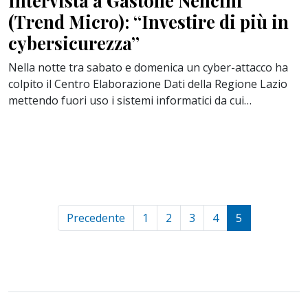
Intervista a Gastone Nencini
(Trend Micro): “Investire di più in
cybersicurezza”
Nella notte tra sabato e domenica un cyber-attacco ha
colpito il Centro Elaborazione Dati della Regione Lazio
mettendo fuori uso i sistemi informatici da cui…
Precedente
1
2
3
4
5