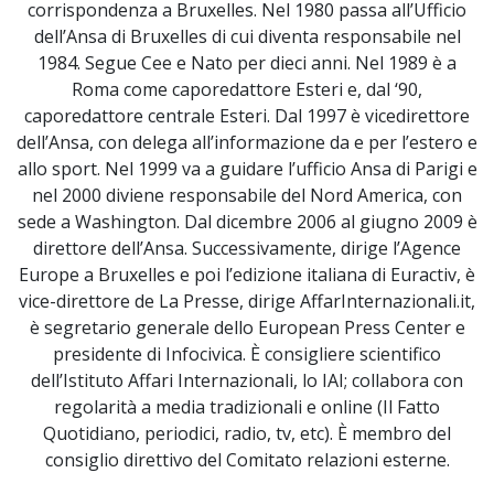
corrispondenza a Bruxelles. Nel 1980 passa all’Ufficio
dell’Ansa di Bruxelles di cui diventa responsabile nel
1984. Segue Cee e Nato per dieci anni. Nel 1989 è a
Roma come caporedattore Esteri e, dal ‘90,
caporedattore centrale Esteri. Dal 1997 è vicedirettore
dell’Ansa, con delega all’informazione da e per l’estero e
allo sport. Nel 1999 va a guidare l’ufficio Ansa di Parigi e
nel 2000 diviene responsabile del Nord America, con
sede a Washington. Dal dicembre 2006 al giugno 2009 è
direttore dell’Ansa. Successivamente, dirige l’Agence
Europe a Bruxelles e poi l’edizione italiana di Euractiv, è
vice-direttore de La Presse, dirige AffarInternazionali.it,
è segretario generale dello European Press Center e
presidente di Infocivica. È consigliere scientifico
dell’Istituto Affari Internazionali, lo IAI; collabora con
regolarità a media tradizionali e online (Il Fatto
Quotidiano, periodici, radio, tv, etc). È membro del
consiglio direttivo del Comitato relazioni esterne.