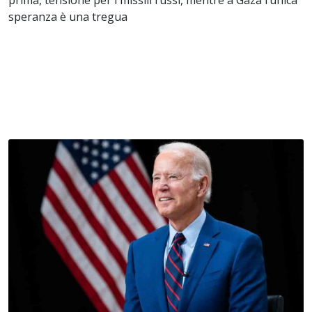
prima, tensione per i missili russi, mentre a Gaza l’unica
speranza è una tregua