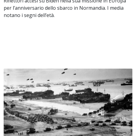
Riflettori accesi su Biden nella sua missione in EUropa
per l’anniversario dello sbarco in Normandia. I media
notano i segni dell’età.