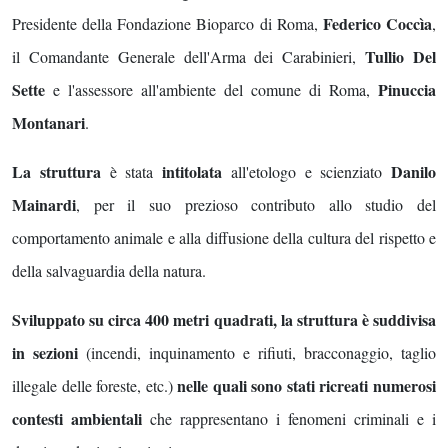
Federico Coccìa
Presidente della Fondazione Bioparco di Roma,
,
Tullio Del
il Comandante Generale dell'Arma dei Carabinieri,
Sette
Pinuccia
e l'assessore all'ambiente del comune di Roma,
Montanari
.
La struttura
intitolata
Danilo
è stata
all'etologo e scienziato
Mainardi
, per il suo prezioso contributo allo studio del
comportamento animale e alla diffusione della cultura del rispetto e
della salvaguardia della natura.
Sviluppato su circa 400 metri quadrati, la struttura è suddivisa
in sezioni
(incendi, inquinamento e rifiuti, bracconaggio, taglio
nelle quali sono stati ricreati numerosi
illegale delle foreste, etc.)
contesti ambientali
che rappresentano i fenomeni criminali e i