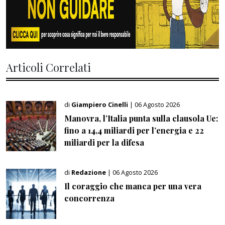
Articoli Correlati
di
Giampiero Cinelli
| 06 Agosto 2026
Manovra, l’Italia punta sulla clausola Ue:
fino a 14,4 miliardi per l’energia e 22
miliardi per la difesa
di
Redazione
| 06 Agosto 2026
Il coraggio che manca per una vera
concorrenza