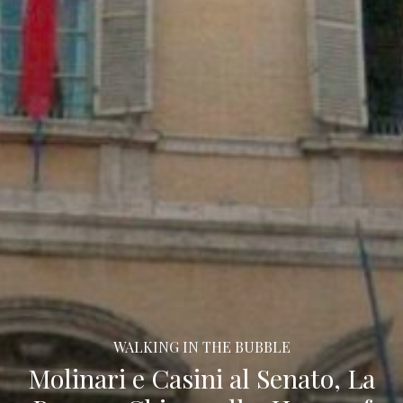
WALKING IN THE BUBBLE
Molinari e Casini al Senato, La