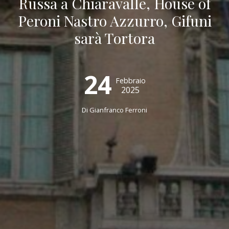
Russa a Chiaravalle, House of
Peroni Nastro Azzurro, Gifuni
sarà Tortora
24
Febbraio
2025
Di Gianfranco Ferroni