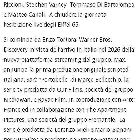
Riccioni, Stephen Varney, Tommaso Di Bartolomeo
e Matteo Canali. A chiudere la giornata,
l’esibizione live degli Eiffel 65.
Si comincia da Enzo Tortora: Warner Bros.
Discovery in vista dell’arrivo in Italia nel 2026 della
nuova piattaforma streaming del gruppo, Max,
annuncia la prima produzione originale scripted
italiana. Sarà “Portobello” di Marco Bellocchio, la
serie tv prodotta da Our Films, società del gruppo
Mediawan, e Kavac Film, in coproduzione con Arte
France ed in collaborazione con The Apartment
Pictures, una società del gruppo Fremantle. La
serie è prodotta da Lorenzo Mieli e Mario Gianani
per Our Films e prodotta da Simone Gattoni per