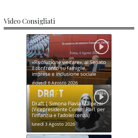
Video Consigliati
«Rivoluzione welfare», al Senato
il confronto su famiglie,
imprese e inclusione sociale
giovedì 6 Agosto 2026
Draft | Simona Flavia Malpezzi
(Vicepresidente Comm. Parl. per
l’infanzia e l’adolescenza)
lunedì 3 Agosto 2026