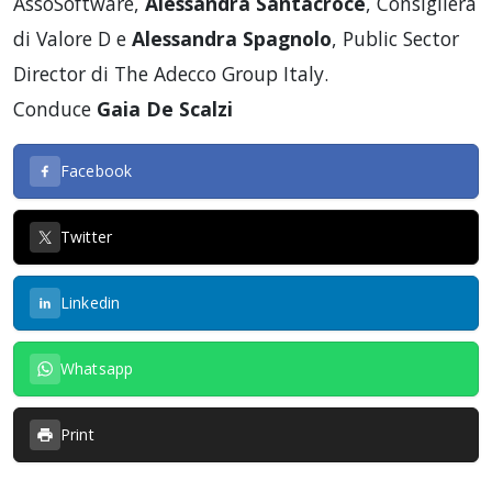
AssoSoftware,
Alessandra Santacroce
, Consigliera
di Valore D e
Alessandra Spagnolo
, Public Sector
Director di The Adecco Group Italy.
Conduce
Gaia De Scalzi
Facebook
Twitter
Linkedin
Whatsapp
Print