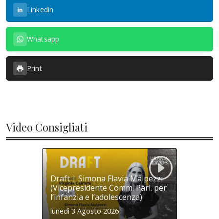
Linkedin
Whatsapp
Print
Video Consigliati
Draft | Simona Flavia Malpezzi
(Vicepresidente Comm. Parl. per
l’infanzia e l’adolescenza)
lunedì 3 Agosto 2026