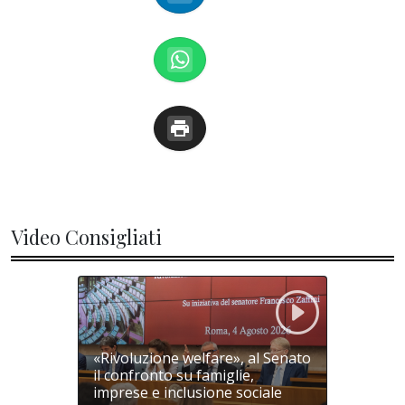
Video Consigliati
«Rivoluzione welfare», al Senato
il confronto su famiglie,
imprese e inclusione sociale