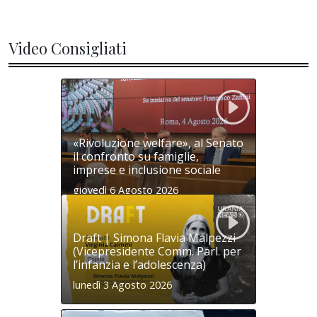
Video Consigliati
«Rivoluzione welfare», al Senato
il confronto su famiglie,
imprese e inclusione sociale
giovedì 6 Agosto 2026
Draft | Simona Flavia Malpezzi
(Vicepresidente Comm. Parl. per
l’infanzia e l’adolescenza)
lunedì 3 Agosto 2026