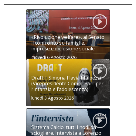
«Rivoluzione welfare», al Senato
il confronto su famiglie,
imprese e inclusione sociale
giovedì 6 Agosto 2026
Draft | Simona Flavia Malpezzi
(Vicepresidente Comm. Parl. per
l’infanzia e l’adolescenza)
lunedì 3 Agosto 2026
Sistema Calcio: tutti i nodi da
sciogliere. Intervista a Lorenzo