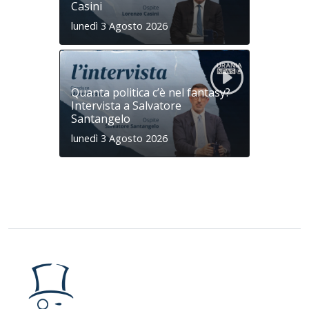
Casini
lunedì 3 Agosto 2026
Quanta politica c’è nel fantasy?
Intervista a Salvatore
Santangelo
lunedì 3 Agosto 2026