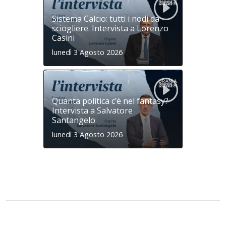
Sistema Calcio: tutti i nodi da
sciogliere. Intervista a Lorenzo
Casini
lunedì 3 Agosto 2026
Quanta politica c’è nel fantasy?
Intervista a Salvatore
Santangelo
lunedì 3 Agosto 2026