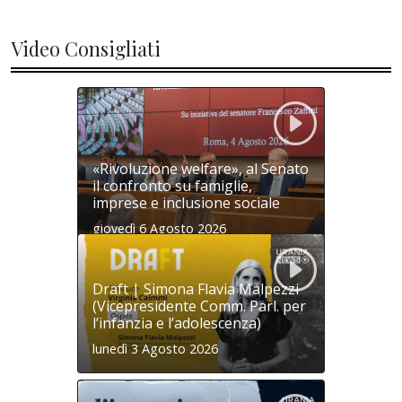
Video Consigliati
«Rivoluzione welfare», al Senato
il confronto su famiglie,
imprese e inclusione sociale
giovedì 6 Agosto 2026
Draft | Simona Flavia Malpezzi
(Vicepresidente Comm. Parl. per
l’infanzia e l’adolescenza)
lunedì 3 Agosto 2026