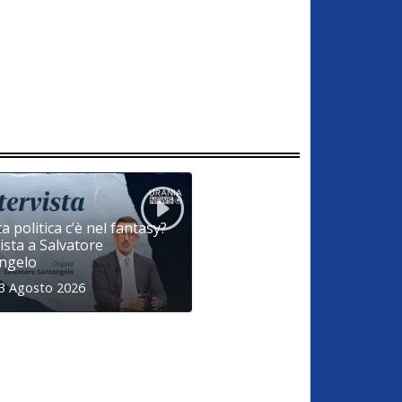
 politica c’è nel fantasy?
ista a Salvatore
ngelo
 3 Agosto 2026