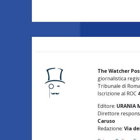
The Watcher Pos
giornalistica regis
Tribunale di Rom
Iscrizione al ROC
Editore:
URANIA ME
Direttore respons
Caruso
Redazione:
Via de