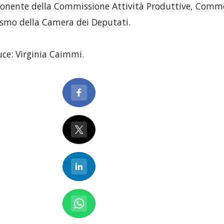
nente della Commissione Attività Produttive, Comm
ismo della Camera dei Deputati.
ce: Virginia Caimmi.