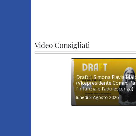
Video Consigliati
Draft | Simona Flavia Mal
(Vicepresidente Comm. Par
l’infanzia e l’adolescenza)
lunedì 3 Agosto 2026