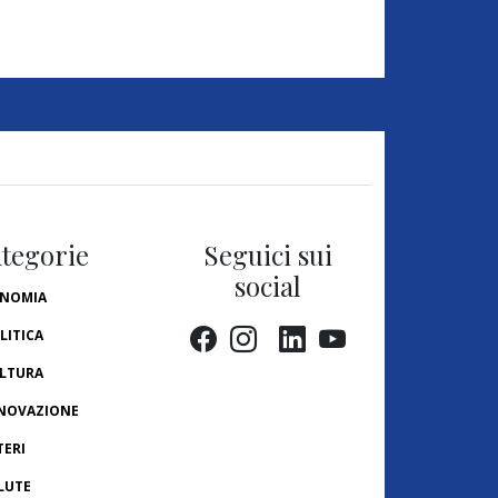
tegorie
Seguici sui
social
NOMIA
LITICA
LTURA
NOVAZIONE
TERI
LUTE