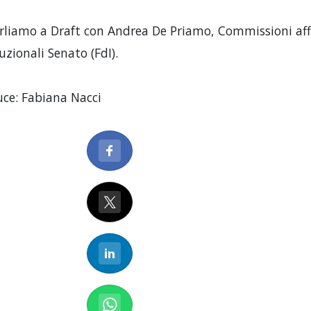
rliamo a Draft con Andrea De Priamo, Commissioni aff
uzionali Senato (FdI).
ce: Fabiana Nacci