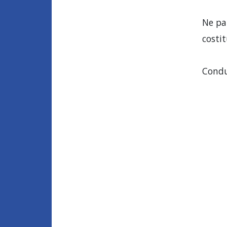
Ne pa
costit
Condu