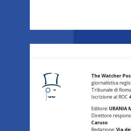
The Watcher Pos
giornalistica regis
Tribunale di Rom
Iscrizione al ROC
Editore:
URANIA ME
Direttore respons
Caruso
Redazione:
Via de