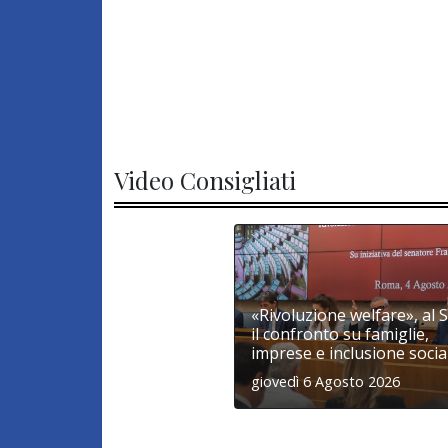
Video Consigliati
«Rivoluzione welfare», al 
il confronto su famiglie,
imprese e inclusione socia
giovedì 6 Agosto 2026