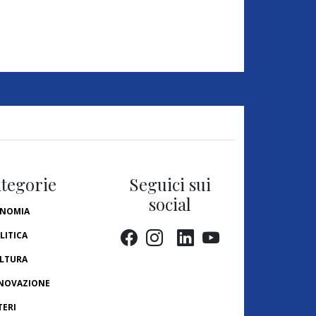
tegorie
Seguici sui
social
NOMIA
LITICA
LTURA
NOVAZIONE
TERI