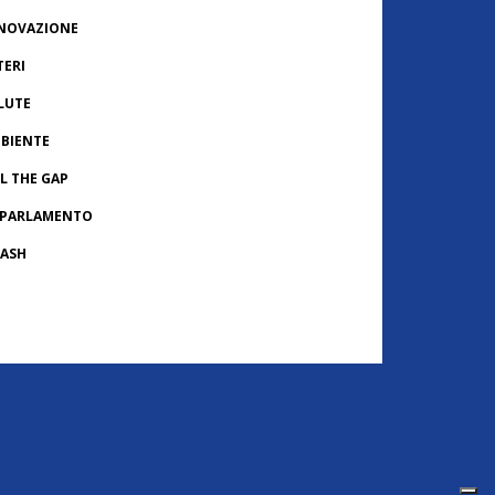
NOVAZIONE
TERI
LUTE
BIENTE
LL THE GAP
 PARLAMENTO
ASH
ONACHE USA