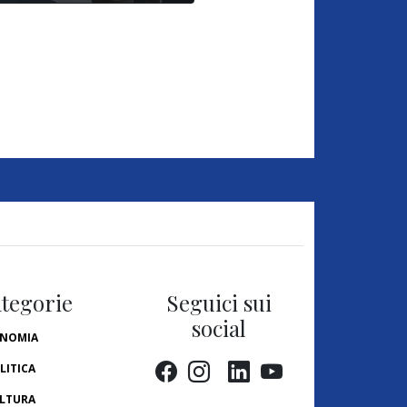
tegorie
Seguici sui
social
NOMIA
LITICA
LTURA