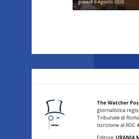
giovedì 6 Agosto 2026
The Watcher Pos
giornalistica regis
Tribunale di Rom
Iscrizione al ROC
Editore:
URANIA ME