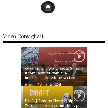
Video Consigliati
«Rivoluzione welfare», al Senato
il confronto su famiglie,
imprese e inclusione sociale
giovedì 6 Agosto 2026
Draft | Simona Flavia Malpezzi
(Vicepresidente Comm. Parl. per