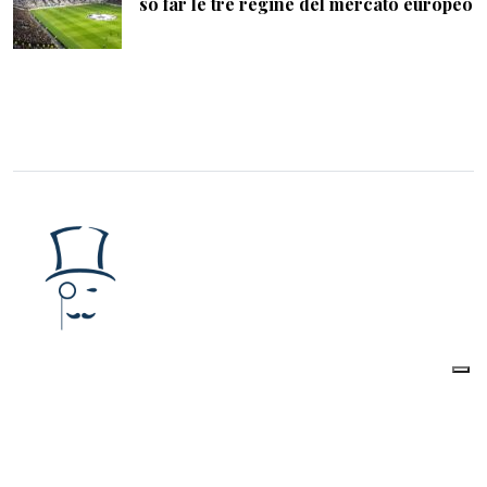
so far le tre regine del mercato europeo
The Watcher Post
è una Testata giornalistica
registrata presso il Tribunale di Roma al
numero
223/2016