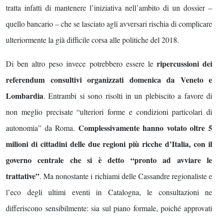
tratta infatti di mantenere l’iniziativa nell’ambito di un dossier –
quello bancario – che se lasciato agli avversari rischia di complicare
ulteriormente la già difficile corsa alle politiche del 2018.
ripercussioni dei
Di ben altro peso invece potrebbero essere le
referendum consultivi organizzati domenica da Veneto e
Lombardia
. Entrambi si sono risolti in un plebiscito a favore di
non meglio precisate “ulteriori forme e condizioni particolari di
Complessivamente hanno votato oltre 5
autonomia” da Roma.
milioni di cittadini delle due regioni più ricche d’Italia, con il
governo centrale che si è detto “pronto ad avviare le
trattative”
. Ma nonostante i richiami delle Cassandre regionaliste e
l’eco degli ultimi eventi in Catalogna, le consultazioni ne
differiscono sensibilmente: sia sul piano formale, poiché approvati