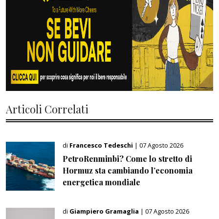
Articoli Correlati
di
Francesco Tedeschi
| 07 Agosto 2026
PetroRenminbi? Come lo stretto di
Hormuz sta cambiando l’economia
energetica mondiale
di
Giampiero Gramaglia
| 07 Agosto 2026