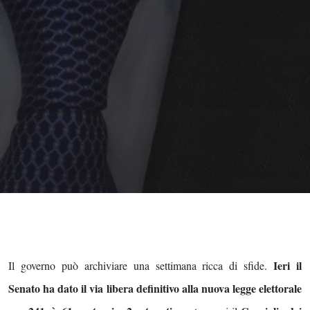
Ieri il
Il governo può archiviare una settimana ricca di sfide.
Senato ha dato il via libera definitivo alla nuova legge elettorale