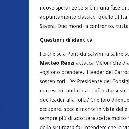
nuove speranze se si è in una fase di 
appuntamento classico, quello di Ital
Severa. Due mondi a confronto, tutta
Questioni di identità
Perché se a Pontida Salvini fa salire s
Matteo Renzi
attacca Meloni che dia
vogliono prendere. Il leader del Carro
sostenitori, l’ex Presidente del Consig
non essere andata a confrontarsi sui 
due leader alla folla? Che loro difend
occupare, specialmente in vista delle
sempre più di adottare scelte molto 
della sicurezza fai intendere che la 