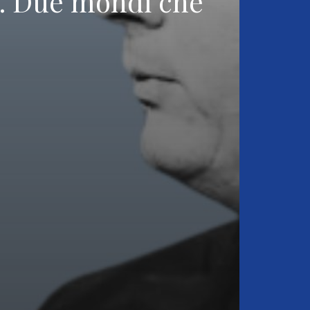
ra. Due mondi che