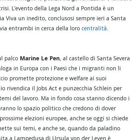
crisi. L’evento della Lega Nord a Pontida è un
ia Viva un inedito, conclusosi sempre ieri a Santa
via entrambi in cerca della loro
centralità
.
ul palco
Marine Le Pen
, al castello di Santa Severa
loga in Europa con i Paesi che i migranti non li
ccio promette protezione e welfare ai suoi
lio rivendica il Jobs Act e punzecchia Schlein per
temi del lavoro. Ma in fondo cosa stanno dicendo i
eranno lo spazio politico che credono di dover
 prossime elezioni europee, anche se oggi si chiede
nette sui temi, e anche se, quando da paladino
visita a Lampedusa di Ursula von der Leyen è