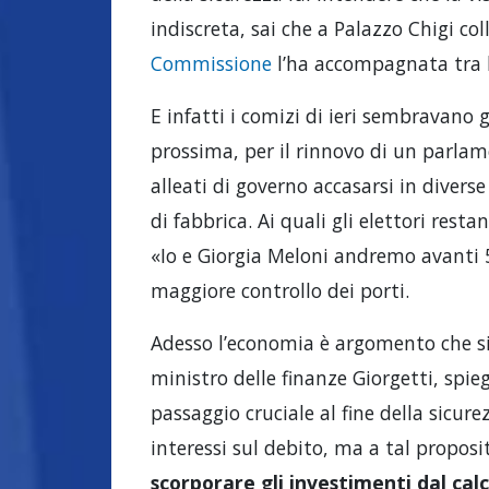
indiscreta, sai che a Palazzo Chigi col
Commissione
l’ha accompagnata tra l
E infatti i comizi di ieri sembravano 
prossima, per il rinnovo di un parla
alleati di governo accasarsi in divers
di fabbrica. Ai quali gli elettori rest
«Io e Giorgia Meloni andremo avanti 5
maggiore controllo dei porti.
Adesso l’economia è argomento che si s
ministro delle finanze Giorgetti, spie
passaggio cruciale al fine della sicure
interessi sul debito, ma a tal propos
scorporare gli investimenti dal calc