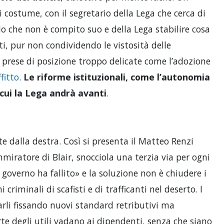
i costume, con il segretario della Lega che cerca di
do che non è compito suo e della Lega stabilire cosa
, pur non condividendo le vistosità delle
 prese di posizione troppo delicate come l’adozione
fitto
.
Le riforme istituzionali, come l’autonomia
 cui la Lega andrà avanti
.
e dalla destra. Così si presenta il Matteo Renzi
miratore di Blair, snocciola una terzia via per ogni
governo ha fallito» e la soluzione non è chiudere i
riminali di scafisti e di trafficanti nel deserto. I
tarli fissando nuovi standard retributivi ma
e degli utili vadano ai dipendenti, senza che siano