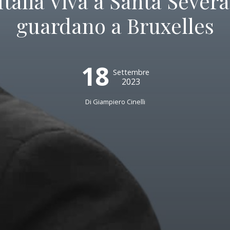
Italia Viva a Santa Seve
guardano a Bruxelles
18
Settembre
2023
Di
Giampiero Cinelli