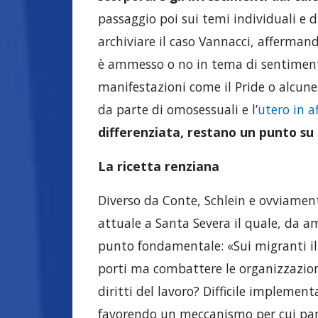
passaggio poi sui temi individuali e d
archiviare il caso Vannacci, afferman
è ammesso o no in tema di sentimenti
manifestazioni come il Pride o alcune
da parte di omosessuali e l’
utero in af
differenziata, restano un punto su
La ricetta renziana
Diverso da Conte, Schlein e ovviament
attuale a Santa Severa il quale, da am
punto fondamentale: «Sui migranti il 
porti ma combattere le organizzazioni c
diritti del lavoro? Difficile implemen
favorendo un meccanismo per cui part