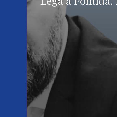
Lega a Pontida, 