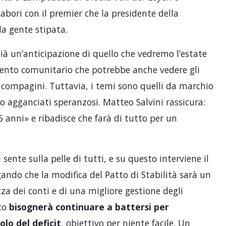
labori con il premier che la presidente della
a gente stipata.
già un’anticipazione di quello che vedremo l’estate
mento comunitario che potrebbe anche vedere gli
e compagini. Tuttavia, i temi sono quelli da marchio
ano agganciati speranzosi. Matteo Salvini rassicura:
 anni» e ribadisce che farà di tutto per un
ente sulla pelle di tutti, e su questo interviene il
gando che la modifica del Patto di Stabilità sarà un
zza dei conti e di una migliore gestione degli
ito
bisognerà continuare a battersi per
olo del deficit
, obiettivo per niente facile. Un