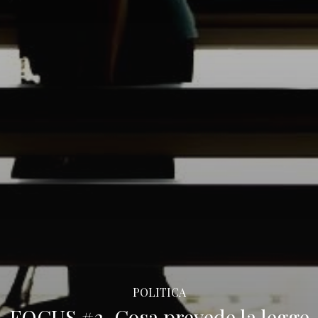
POLITICA
FOCUS #2. Cosa prevede la legge