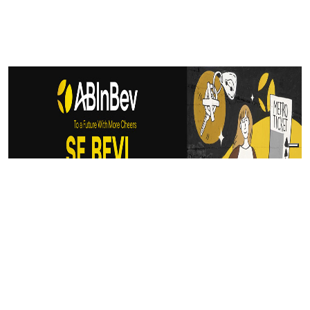
Articoli Correlati