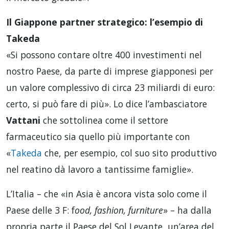
Il Giappone partner strategico: l’esempio di
Takeda
«Si possono contare oltre 400 investimenti nel
nostro Paese, da parte di imprese giapponesi per
un valore complessivo di circa 23 miliardi di euro:
certo, si può fare di più». Lo dice l’ambasciatore
Vattani
che sottolinea come il settore
farmaceutico sia quello più importante con
«
Takeda
che, per esempio, col suo sito produttivo
nel reatino dà lavoro a tantissime famiglie».
L’Italia – che «in Asia è ancora vista solo come il
Paese delle 3 F: f
ood, fashion, furniture
» – ha dalla
propria parte il Paese del Sol Levante, un’area del