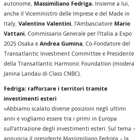
autonome,
Massimiliano Fedriga.
Insieme a lui,
anche il Viceministro delle Imprese e del Made in
Italy,
Valentino Valentini
, l’Ambasciatore
Mario
Vattani
, Commissario Generale per l’Italia a Expo
2025 Osaka e
Andrea Gumina
, Co-Fondatore del
Transatlantic Investment Committee e Presidente
della Transatlantic Harmonic Foundation (modera
Janina Landau di Class CNBC).
Fedriga: rafforzare i territori tramite
investimenti esteri
«Abbiamo scalato diverse posizioni negli ultimi
anni e vogliamo essere tra i primi in Europa
sull’attrazione degli investimenti esteri. Sul tema –
annuncia il presidente Massimiliano Fedriga – la