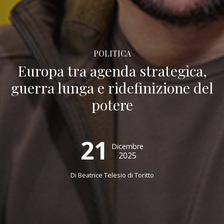
POLITICA
Europa tra agenda strategica,
guerra lunga e ridefinizione del
potere
21
Dicembre
2025
Di
Beatrice Telesio di Toritto