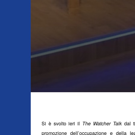
Si è svolto ieri il
The Watcher Talk
dal t
promozione dell’occupazione e della le