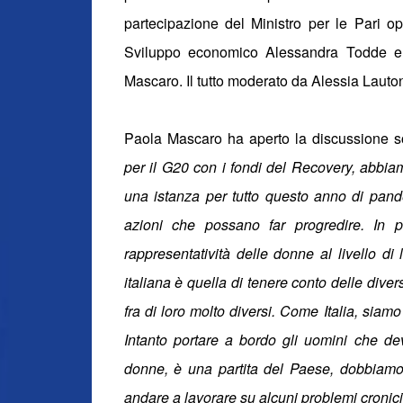
partecipazione del Ministro per le Pari op
Sviluppo economico Alessandra Todde e
Mascaro. Il tutto moderato da Alessia Lauton
Paola Mascaro ha aperto la discussione 
per il G20 con i fondi del Recovery, abbia
una istanza per tutto questo anno di pande
azioni che possano far progredire. In 
rappresentatività delle donne al livello d
italiana è quella di tenere conto delle dive
fra di loro molto diversi. Come Italia, sia
Intanto portare a bordo gli uomini che de
donne, è una partita del Paese, dobbiamo 
andare a lavorare su alcuni problemi cronici