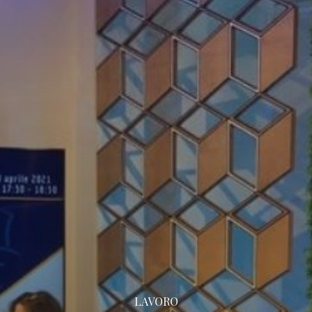
LAVORO