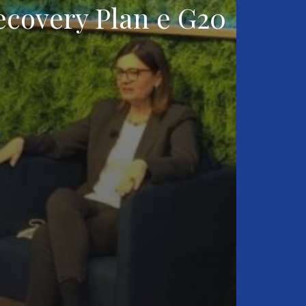
ecovery Plan e G20