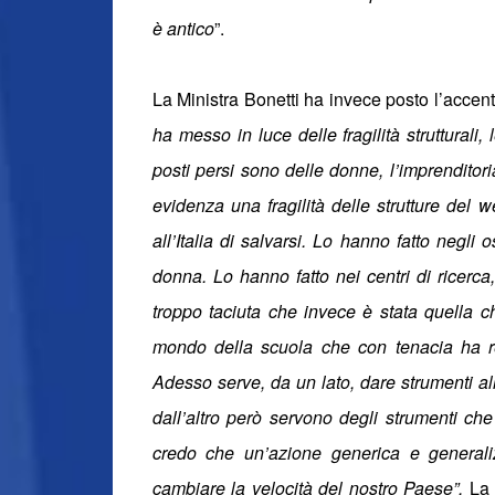
è antico
”.
La Ministra Bonetti ha invece posto l’accent
ha messo in luce delle fragilità struttural
posti persi sono delle donne, l’imprenditori
evidenza una fragilità delle strutture del
all’Italia di salvarsi. Lo hanno fatto negli 
donna. Lo hanno fatto nei centri di ricerc
troppo taciuta che invece è stata quella ch
mondo della scuola che con tenacia ha res
Adesso serve, da un lato, dare strumenti a
dall’altro però servono degli strumenti che
credo che un’azione generica e generali
cambiare la velocità del nostro Paese”.
La 