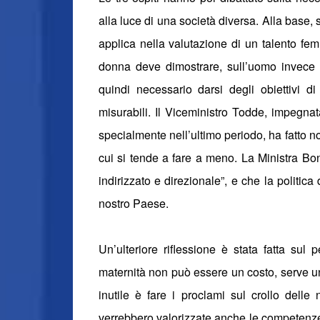
alla luce di una società diversa. Alla base, 
applica nella valutazione di un talento fe
donna deve dimostrare, sull’uomo invece 
quindi necessario darsi degli obiettivi 
misurabili. Il Viceministro Todde, impegna
specialmente nell’ultimo periodo, ha fatto no
cui si tende a fare a meno. La Ministra Bo
indirizzato e direzionale”, e che la politic
nostro Paese.
Un’ulteriore riflessione è stata fatta sul
maternità non può essere un costo, serve un
inutile è fare i proclami sul crollo delle
verrebbero valorizzate anche le competenze