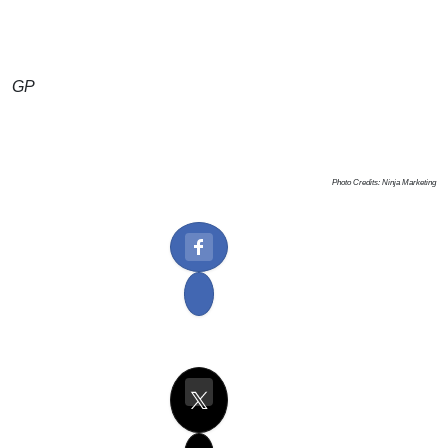
GP
Photo Credits: Ninja Marketing