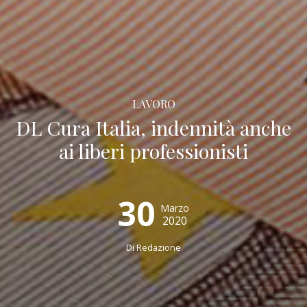
LAVORO
DL Cura Italia, indennità anche
ai liberi professionisti
30
Marzo
2020
Di
Redazione