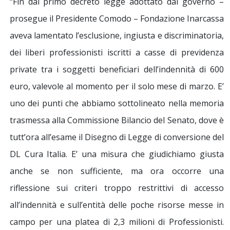
“Fin dal primo decreto legge adottato dal governo –
prosegue il Presidente Comodo – Fondazione Inarcassa
aveva lamentato l’esclusione, ingiusta e discriminatoria,
dei liberi professionisti iscritti a casse di previdenza
private tra i soggetti beneficiari dell’indennità di 600
euro, valevole al momento per il solo mese di marzo. E’
uno dei punti che abbiamo sottolineato nella memoria
trasmessa alla Commissione Bilancio del Senato, dove è
tutt’ora all’esame il Disegno di Legge di conversione del
DL Cura Italia. E’ una misura che giudichiamo giusta
anche se non sufficiente, ma ora occorre una
riflessione sui criteri troppo restrittivi di accesso
all’indennità e sull’entità delle poche risorse messe in
campo per una platea di 2,3 milioni di Professionisti.