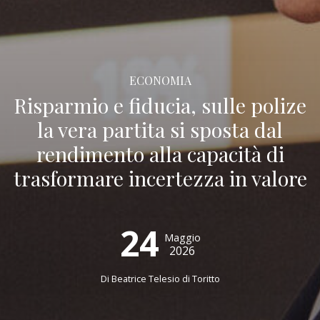
ECONOMIA
Risparmio e fiducia, sulle polize
la vera partita si sposta dal
rendimento alla capacità di
trasformare incertezza in valore
24
Maggio
2026
Di
Beatrice Telesio di Toritto