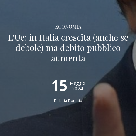
ECONOMIA
L’Ue: in Italia crescita (anche se
debole) ma debito pubblico
aumenta
15
Maggio
2024
Di
Ilaria Donatio