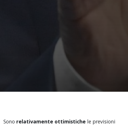
Sono
relativamente ottimistiche
le previsioni