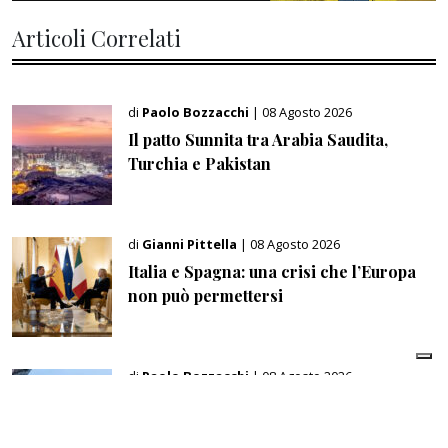
Articoli Correlati
di
Paolo Bozzacchi
| 08 Agosto 2026
Il patto Sunnita tra Arabia Saudita,
Turchia e Pakistan
di
Gianni Pittella
| 08 Agosto 2026
Italia e Spagna: una crisi che l’Europa
non può permettersi
di
Paolo Bozzacchi
| 08 Agosto 2026
Chelsea, Tottenham e Manchester City:
so far le tre regine del mercato europeo