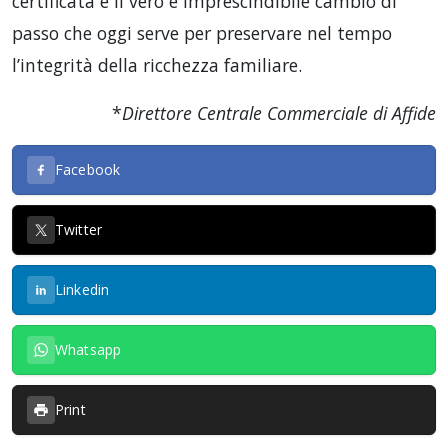
certificata è il vero e imprescindibile cambio di
passo che oggi serve per preservare nel tempo
l’integrità della ricchezza familiare.
*
Direttore Centrale Commerciale di Affide
Facebook
Twitter
Linkedin
Whatsapp
Print