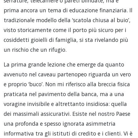
serrature, telecamere o pareti blindate, ma è
prima ancora un tema di educazione finanziaria. Il
tradizionale modello della ‘scatola chiusa al buio’,
visto storicamente come il porto più sicuro per i
cosiddetti gioielli di famiglia, si sta rivelando più
un rischio che un rifugio.
La prima grande lezione che emerge da quanto
avvenuto nel caveau partenopeo riguarda un vero
e proprio ‘buco’. Non mi riferisco alla breccia fisica
praticata nel pavimento della banca, ma a una
voragine invisibile e altrettanto insidiosa: quella
dei massimali assicurativi. Esiste nel nostro Paese
una profonda e spesso ignorata asimmetria
informativa tra gli istituti di credito e i clienti. Vi è