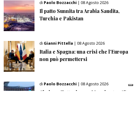
di
Paolo Bozzacchi
| 08 Agosto 2026
Il patto Sunnita tra Arabia Saudita,
Turchia e Pakistan
di
Gianni Pittella
| 08 Agosto 2026
Italia e Spagna: una crisi che l’Europa
non può permettersi
di
Paolo Bozzacchi
| 08 Agosto 2026
Chelsea, Tottenham e Manchester City:
so far le tre regine del mercato europeo