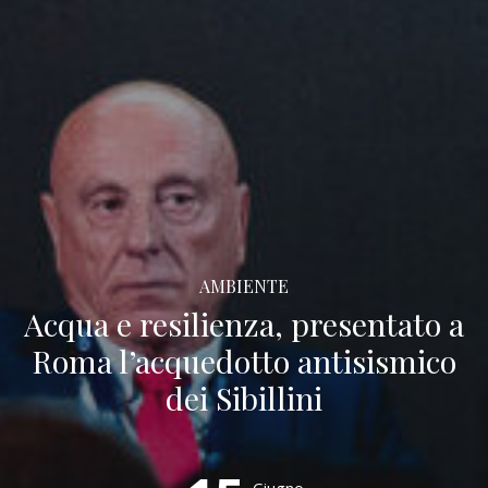
AMBIENTE
Acqua e resilienza, presentato a
Roma l’acquedotto antisismico
dei Sibillini