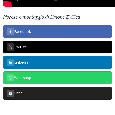
Riprese e montaggio di Simone Zivillica
Facebook
Twitter
Linkedin
Whatsapp
Print