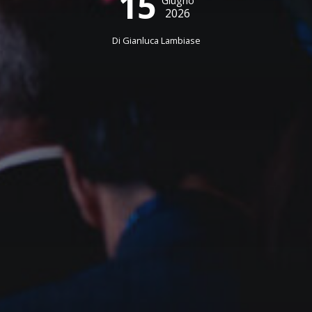
15
Giugno
2026
Di
Gianluca Lambiase